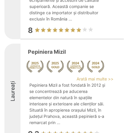
echipamente și accesorii de calitate
superioară. Această companie se
distinge ca importator și distribuitor
exclusiv în România ...
8
Pepiniera Mizil
Arată mai multe >>
Laureați
Pepiniera Mizil a fost fondată în 2012 și
se concentrează pe aducerea
elementelor din natură în spațiile
interioare și exterioare ale clienților săi.
Situată în apropierea orașului Mizil, în
județul Prahova, această pepinieră s-a
remarcat prin ...