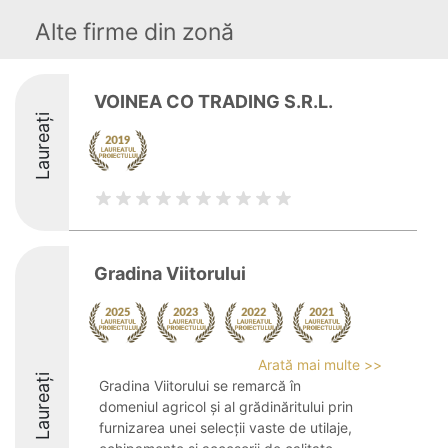
Alte firme din zonă
VOINEA CO TRADING S.R.L.
Laureați
Gradina Viitorului
Arată mai multe >>
Laureați
Gradina Viitorului se remarcă în
domeniul agricol și al grădinăritului prin
furnizarea unei selecții vaste de utilaje,