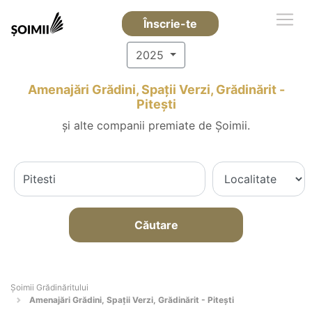
Înscrie-te
2025
Amenajări Grădini, Spații Verzi, Grădinărit -
Piteşti
și alte companii premiate de Șoimii.
Căutare
Șoimii Grădinăritului
Amenajări Grădini, Spații Verzi, Grădinărit - Piteşti