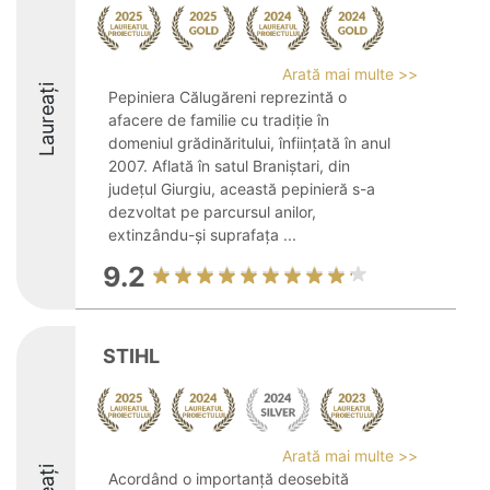
Arată mai multe >>
Laureați
Pepiniera Călugăreni reprezintă o
afacere de familie cu tradiție în
domeniul grădinăritului, înființată în anul
2007. Aflată în satul Braniștari, din
județul Giurgiu, această pepinieră s-a
dezvoltat pe parcursul anilor,
extinzându-și suprafața ...
9.2
STIHL
Arată mai multe >>
Acordând o importanță deosebită