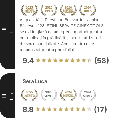
Amplasată în Pitești, pe Bulevardul Nicolae
Bălcescu 128, STIHL SERVICE GINEX TOOLS
Loc
II
se evidențiază ca un reper important pentru
cei implicați în grădinărit și pentru utilizatorii
de scule specializate. Acest centru este
recunoscut pentru portofoliul ...
9.4
(58)
Sera Luca
Loc
III
8.8
(17)