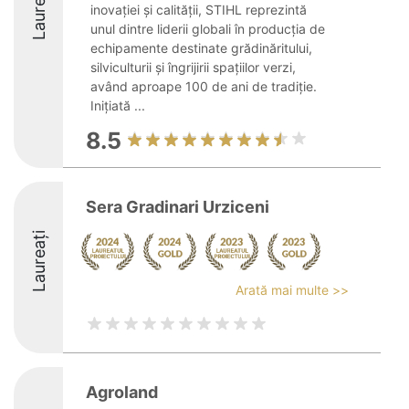
Laureați
inovației și calității, STIHL reprezintă
unul dintre liderii globali în producția de
echipamente destinate grădinăritului,
silviculturii și îngrijirii spațiilor verzi,
având aproape 100 de ani de tradiție.
Inițiată ...
8.5
Sera Gradinari Urziceni
Laureați
Arată mai multe >>
Agroland