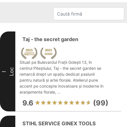
Taj - the secret garden
Situat pe Bulevardul Frații Golești 13, în
centrul Piteștiului, Taj - the secret garden se
Loc
I
remarcă drept un spațiu dedicat pasiunii
pentru natură și artei florale. Atelierul pune
accent pe concepte inovatoare și moderne în
aranjamente florale, ...
9.6
(99)
STIHL SERVICE GINEX TOOLS