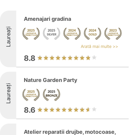
Amenajari gradina
Laureați
Arată mai multe >>
8.8
Nature Garden Party
Laureați
8.6
Atelier reparatii drujbe, motocoase,