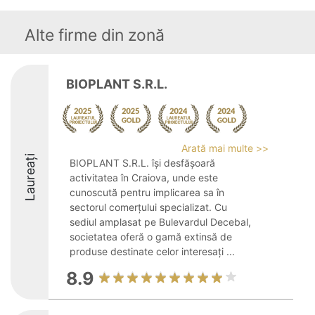
Alte firme din zonă
BIOPLANT S.R.L.
Arată mai multe >>
Laureați
BIOPLANT S.R.L. își desfășoară
activitatea în Craiova, unde este
cunoscută pentru implicarea sa în
sectorul comerțului specializat. Cu
sediul amplasat pe Bulevardul Decebal,
societatea oferă o gamă extinsă de
produse destinate celor interesați ...
8.9