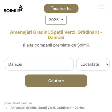
Înscrie-te
2025
Amenajări Grădini, Spații Verzi, Grădinărit -
Dănicei
și alte companii premiate de Șoimii.
Căutare
Șoimii Grădinăritului
Amenajări Grădini, Spații Verzi, Grădinărit - Dănicei