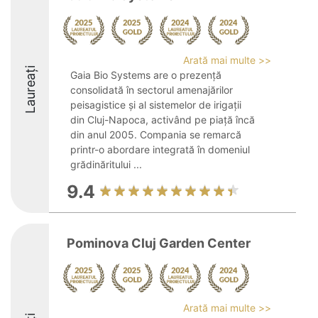
Arată mai multe >>
Laureați
Gaia Bio Systems are o prezență
consolidată în sectorul amenajărilor
peisagistice și al sistemelor de irigații
din Cluj-Napoca, activând pe piață încă
din anul 2005. Compania se remarcă
printr-o abordare integrată în domeniul
grădinăritului ...
9.4
Pominova Cluj Garden Center
Arată mai multe >>