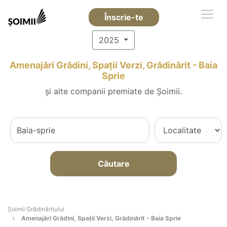
Înscrie-te
2025
Amenajări Grădini, Spații Verzi, Grădinărit - Baia
Sprie
și alte companii premiate de Șoimii.
Căutare
Șoimii Grădinăritului
Amenajări Grădini, Spații Verzi, Grădinărit - Baia Sprie