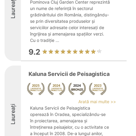
Laureați
Pominova Cluj Garden Center reprezintă
un nume de referință în sectorul
grădinăritului din România, distingându-
se prin diversitatea produselor și
serviciilor adresate celor interesați de
îngrijirea și amenajarea spațiilor verzi.
Cu o tradiție ...
9.2
Kaluna Servicii de Peisagistica
Arată mai multe >>
Laureați
Kaluna Servicii de Peisagistica
operează în Oradea, specializându-se
în proiectarea, amenajarea și
întreținerea peisajelor, cu o activitate ce
a început în 2008. De-a lungul anilor,