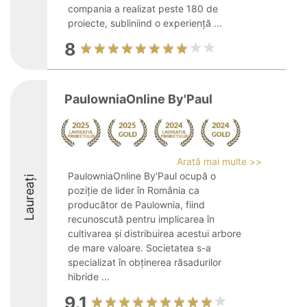
compania a realizat peste 180 de
proiecte, subliniind o experiență ...
8
PaulowniaOnline By'Paul
Arată mai multe >>
PaulowniaOnline By'Paul ocupă o
Laureați
poziție de lider în România ca
producător de Paulownia, fiind
recunoscută pentru implicarea în
cultivarea și distribuirea acestui arbore
de mare valoare. Societatea s-a
specializat în obținerea răsadurilor
hibride ...
9.1