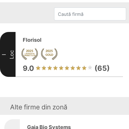
Florisol
Loc
I
9.0
(65)
Alte firme din zonă
Gaia Bio Systems