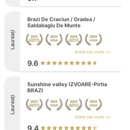
Brazi De Craciun / Oradea /
Saldabagiu De Munte
Laureați
Arată mai multe >>
9.6
Sunshine valley IZVOARE-Pirtia
BRAZI
Laureați
Arată mai multe >>
9.4