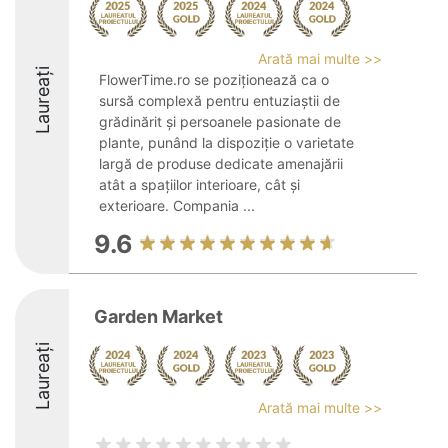
Arată mai multe >>
Laureați
FlowerTime.ro se poziționează ca o
sursă complexă pentru entuziaștii de
grădinărit și persoanele pasionate de
plante, punând la dispoziție o varietate
largă de produse dedicate amenajării
atât a spațiilor interioare, cât și
exterioare. Compania ...
9.6
Garden Market
Laureați
Arată mai multe >>