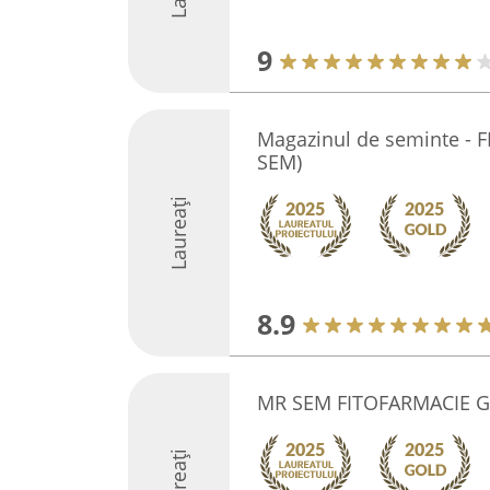
9
Magazinul de seminte - 
SEM)
Laureați
8.9
MR SEM FITOFARMACIE 
Laureați