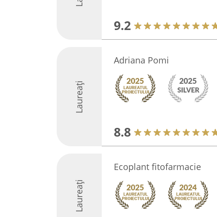
9.2
Adriana Pomi
Laureați
8.8
Ecoplant fitofarmacie
Laureați