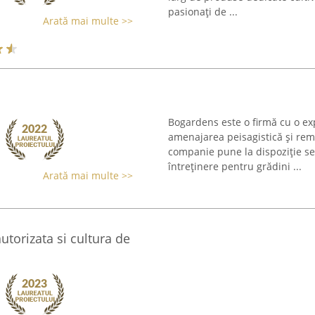
pasionați de ...
Arată mai multe >>
Bogardens este o firmă cu o exp
amenajarea peisagistică și rem
companie pune la dispoziție ser
întreținere pentru grădini ...
Arată mai multe >>
utorizata si cultura de