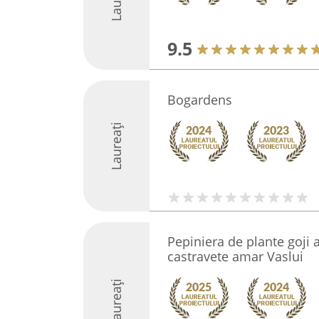
9.5
Bogardens
Laureați
Pepiniera de plante goji a
castravete amar Vaslui
Laureați