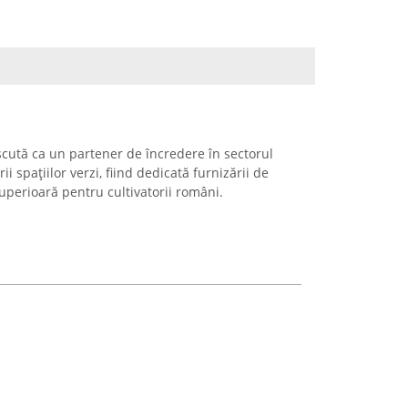
cută ca un partener de încredere în sectorul
erii spațiilor verzi, fiind dedicată furnizării de
superioară pentru cultivatorii români.