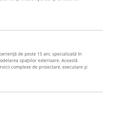
eriență de peste 15 ani, specializată în
odelarea spațiilor exterioare. Această
vicii complexe de proiectare, executare și