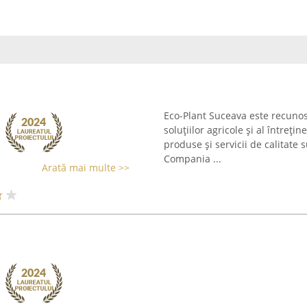
Eco-Plant Suceava este recunos
soluțiilor agricole și al întrețin
produse și servicii de calitate 
Compania ...
Arată mai multe >>