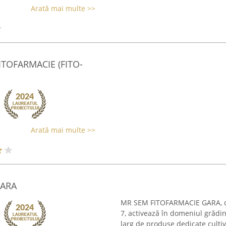
Arată mai multe >>
FITOFARMACIE (FITO-
Arată mai multe >>
GARA
MR SEM FITOFARMACIE GARA, cu 
7, activează în domeniul grădină
larg de produse dedicate cultiva