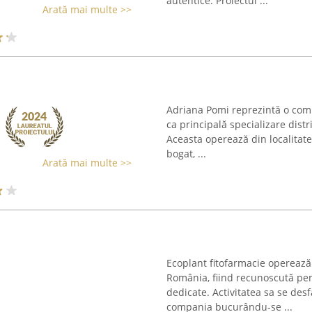
autentice. Proiectul ...
Arată mai multe >>
Adriana Pomi reprezintă o comp
ca principală specializare distr
Aceasta operează din localitate
bogat, ...
Arată mai multe >>
Ecoplant fitofarmacie operează î
România, fiind recunoscută pent
dedicate. Activitatea sa se des
compania bucurându-se ...