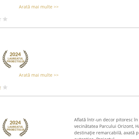
Arată mai multe >>
Arată mai multe >>
Aflată într-un decor pitoresc în
vecinătatea Parcului Orizont, 
destinație remarcabilă, axată p