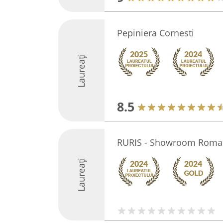
Pepiniera Cornesti
Laureați
8.5
RURIS - Showroom Roma
Laureați