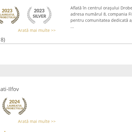
Aflată în centrul orașului Drob
adresa numărul 8, compania Fi
pentru comunitatea dedicată agri
...
Arată mai multe >>
18)
ti-Ilfov
Arată mai multe >>