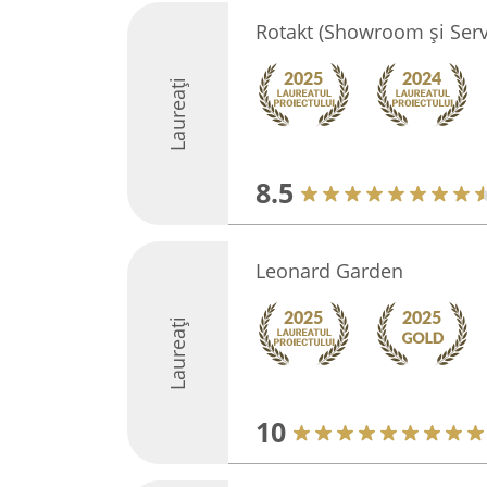
Rotakt (Showroom și Serv
Laureați
8.5
Leonard Garden
Laureați
10