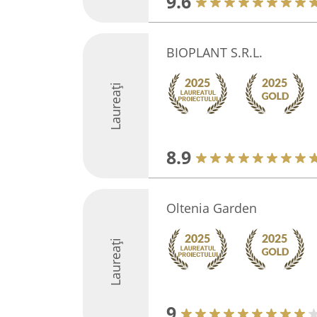
9.6
BIOPLANT S.R.L.
Laureați
8.9
Oltenia Garden
Laureați
9