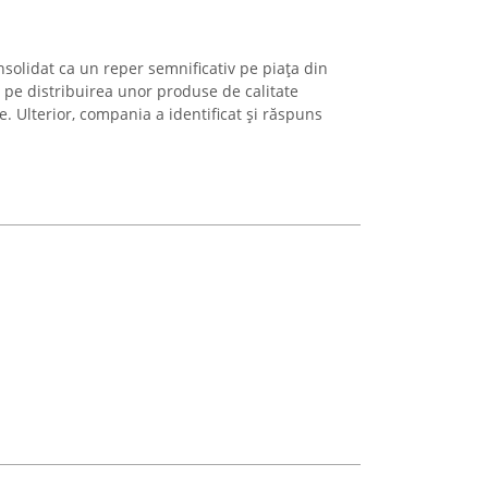
onsolidat ca un reper semnificativ pe piața din
 pe distribuirea unor produse de calitate
. Ulterior, compania a identificat și răspuns