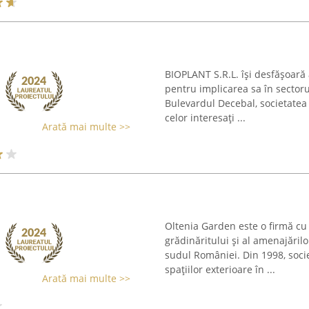
BIOPLANT S.R.L. își desfășoară 
pentru implicarea sa în sectoru
Bulevardul Decebal, societatea
celor interesați ...
Arată mai multe >>
Oltenia Garden este o firmă cu 
grădinăritului și al amenajăril
sudul României. Din 1998, soci
spațiilor exterioare în ...
Arată mai multe >>