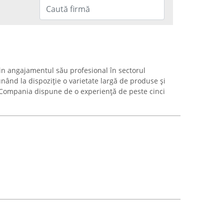
n angajamentul său profesional în sectorul
punând la dispoziție o varietate largă de produse și
. Compania dispune de o experiență de peste cinci