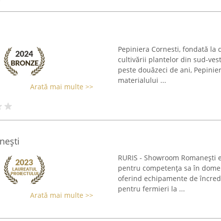
Pepiniera Cornesti, fondată la 
cultivării plantelor din sud-ve
peste douăzeci de ani, Pepinie
materialului ...
Arată mai multe >>
nești
RURIS - Showroom Romanești es
pentru competența sa în domeniu
oferind echipamente de încreder
pentru fermieri la ...
Arată mai multe >>