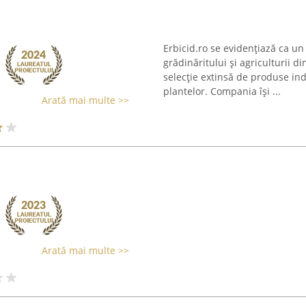
Erbicid.ro se evidențiază ca u
grădinăritului și agriculturii d
selecție extinsă de produse indi
plantelor. Compania își ...
Arată mai multe >>
Arată mai multe >>