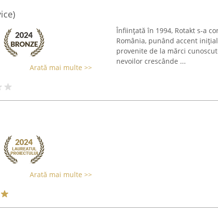
ice)
Înființată în 1994, Rotakt s-a c
România, punând accent inițial
provenite de la mărci cunoscute
nevoilor crescânde ...
Arată mai multe >>
Arată mai multe >>