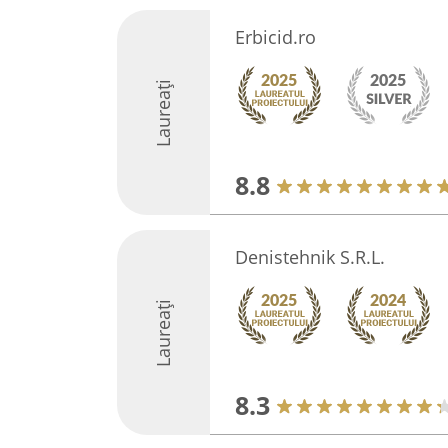
Erbicid.ro
Laureați
8.8
Denistehnik S.R.L.
Laureați
8.3