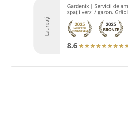
Gardenix | Servicii de am
spații verzi / gazon. Grăd
Laureați
8.6