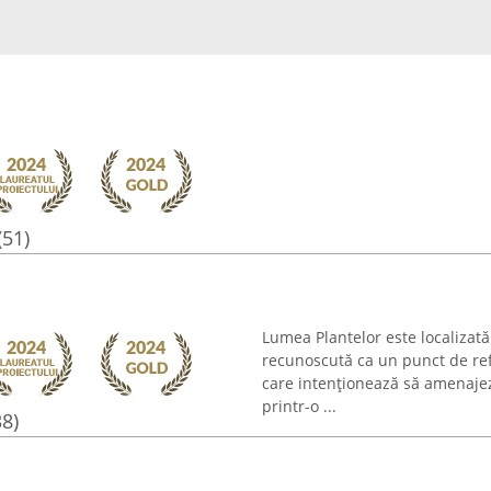
(51)
Lumea Plantelor este localizată 
recunoscută ca un punct de refe
care intenționează să amenaje
printr-o ...
38)