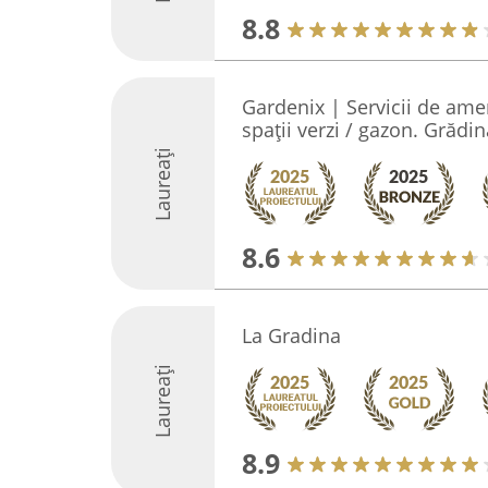
8.8
Gardenix | Servicii de amen
spații verzi / gazon. Grădin
Laureați
8.6
La Gradina
Laureați
8.9