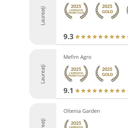
Laureați
9.3
Mefim Agro
Laureați
9.1
Oltenia Garden