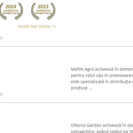
Arată mai multe >>
Mefim Agro activează în domeni
pentru rolul său în promovarea 
este specializată în distribuția 
produse ...
Oltenia Garden activează în do
peisagistice, având sediul pe 