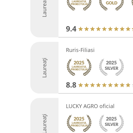
Laureați
9.4
Ruris-Filiasi
Laureați
8.8
LUCKY AGRO oficial
Laureați