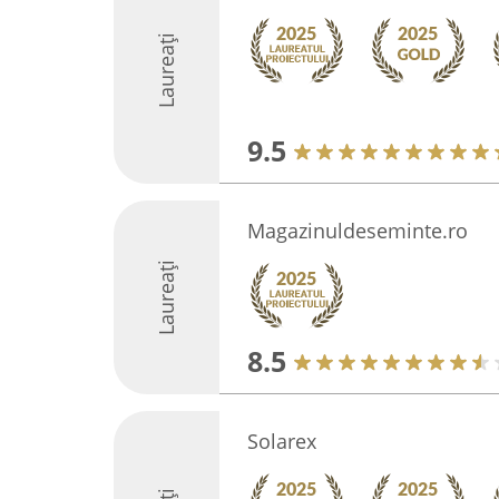
Laureați
9.5
Magazinuldeseminte.ro
Laureați
8.5
Solarex