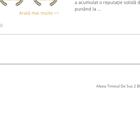
a acumulat o reputație solidă d
punând la ...
Arată mai multe >>
Aleea Timisul De Sus 2 Bl