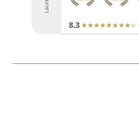
Laureați
8.3