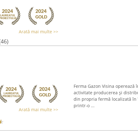
Arată mai multe >>
(46)
Ferma Gazon Visina operează în
activitate producerea și distrib
din propria fermă localizată în
printr-o ...
Arată mai multe >>