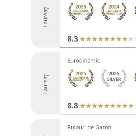
Laureați
8.3
Eurodinamic
Laureați
8.8
Rulouri de Gazon