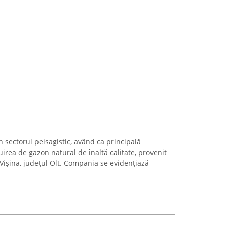
 sectorul peisagistic, având ca principală
uirea de gazon natural de înaltă calitate, provenit
 Vișina, județul Olt. Compania se evidențiază