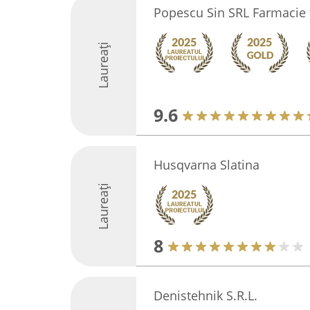
Popescu Sin SRL Farmacie f
Laureați
9.6
Husqvarna Slatina
Laureați
8
Denistehnik S.R.L.