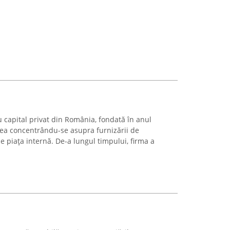
 capital privat din România, fondată în anul
atea concentrându-se asupra furnizării de
e piața internă. De-a lungul timpului, firma a