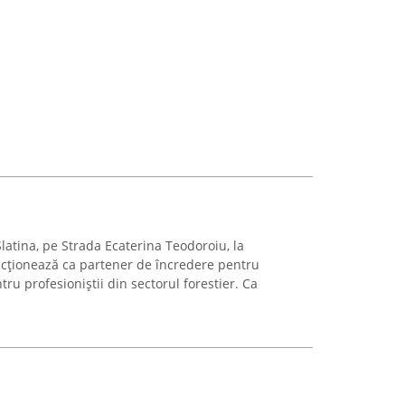
latina, pe Strada Ecaterina Teodoroiu, la
cționează ca partener de încredere pentru
tru profesioniștii din sectorul forestier. Ca