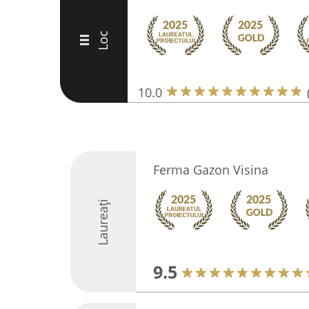
Loc
III
10.0
Ferma Gazon Visina
Laureați
9.5