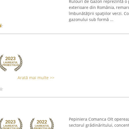
Rulouri de Gazon reprezintă o 
exterioare din România, remarc
îmbunătățirii spațiilor verzi. C
gazonului sub formă ...
Arată mai multe >>
Pepiniera Comanca Olt operează 
sectorul grădinăritului, concen