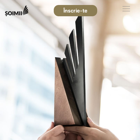
Înscrie-te