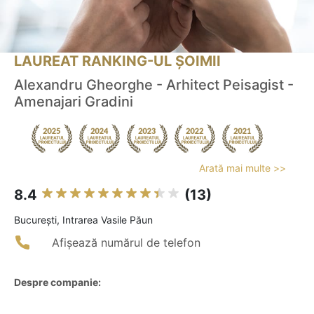
LAUREAT RANKING-UL ȘOIMII
Alexandru Gheorghe - Arhitect Peisagist -
Amenajari Gradini
Arată mai multe >>
8.4
(13)
Bucureşti, Intrarea Vasile Păun
Afișează numărul de telefon
Despre companie: