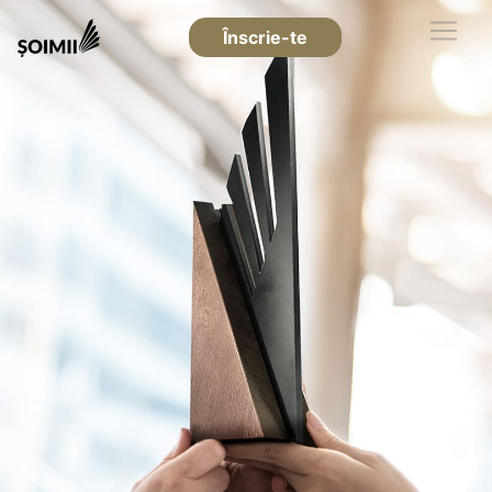
Înscrie-te