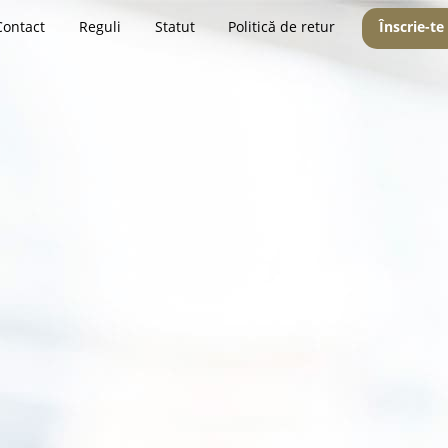
Contact
Reguli
Statut
Politică de retur
Înscrie-te