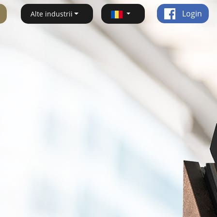
Login
Alte industrii