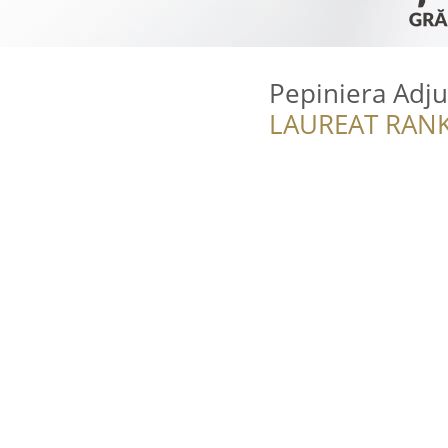
Pepiniera Adj
LAUREAT RANK