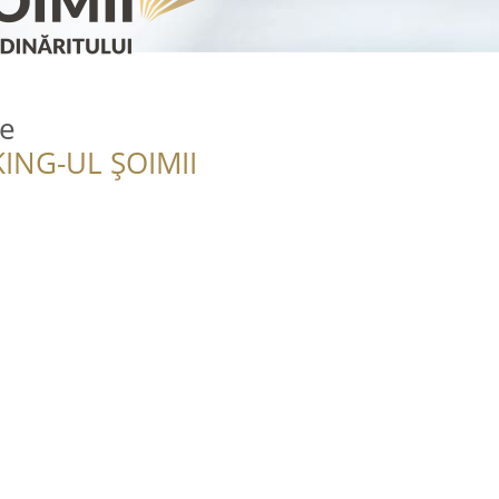
ce
ING-UL ȘOIMII