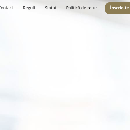
Contact
Reguli
Statut
Politică de retur
Înscrie-te