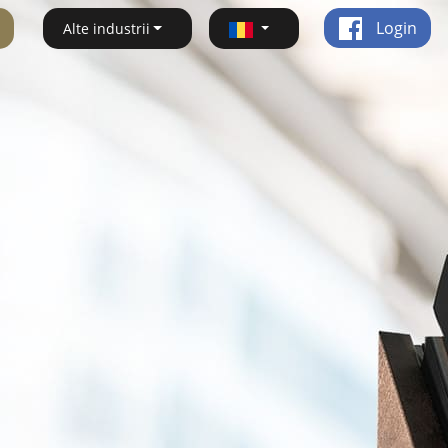
Login
Alte industrii