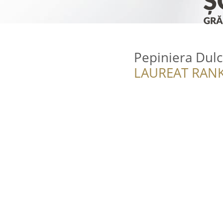
Pepiniera Dul
LAUREAT RANK