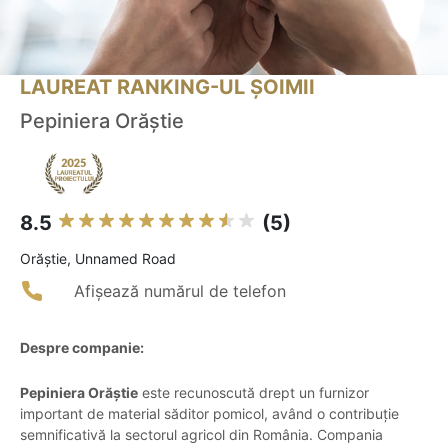
LAUREAT RANKING-UL ȘOIMII
Pepiniera Orăștie
8.5
(5)
Orăştie, Unnamed Road
Afișează numărul de telefon
Despre companie:
Pepiniera Orăștie
este recunoscută drept un furnizor
important de material săditor pomicol, având o contribuție
semnificativă la sectorul agricol din România. Compania