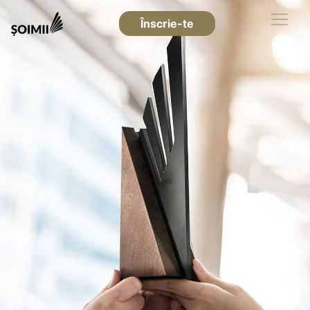
Înscrie-te