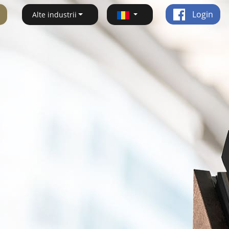
Login
Alte industrii