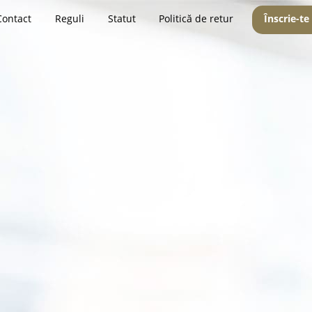
Contact
Reguli
Statut
Politică de retur
Înscrie-te