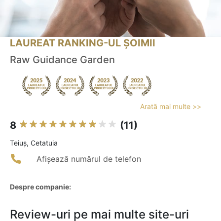
LAUREAT RANKING-UL ȘOIMII
Raw Guidance Garden
Arată mai multe >>
8
(11)
Teiuş, Cetatuia
Afișează numărul de telefon
Despre companie:
Review-uri pe mai multe site-uri