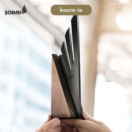
Înscrie-te