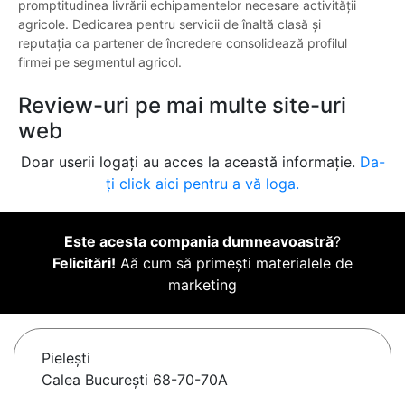
promptitudinea livrării echipamentelor necesare activității
agricole. Dedicarea pentru servicii de înaltă clasă și
reputația ca partener de încredere consolidează profilul
firmei pe segmentul agricol.
Review-uri pe mai multe site-uri
web
Doar userii logați au acces la această informație.
Da-
ți click aici pentru a vă loga.
Este acesta compania dumneavoastră
?
Felicitări!
Aă cum să primești materialele de
marketing
Pieleşti
Calea București 68-70-70A