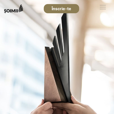
Înscrie-te