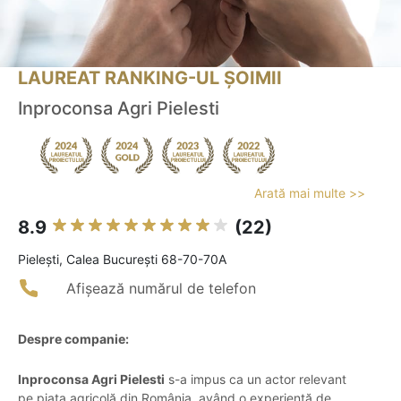
LAUREAT RANKING-UL ȘOIMII
Inproconsa Agri Pielesti
Arată mai multe >>
8.9
(22)
Pieleşti, Calea București 68-70-70A
Afișează numărul de telefon
Despre companie:
Inproconsa Agri Pielesti
s-a impus ca un actor relevant
pe piața agricolă din România, având o experiență de