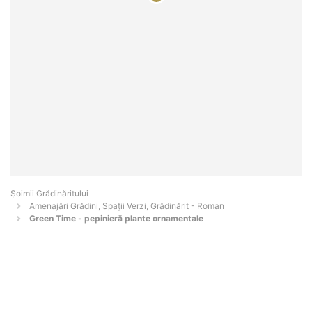
Șoimii Grădinăritului
Amenajări Grădini, Spații Verzi, Grădinărit - Roman
Green Time - pepinieră plante ornamentale