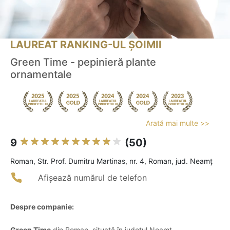
LAUREAT RANKING-UL ȘOIMII
Green Time - pepinieră plante
ornamentale
Arată mai multe >>
9
(50)
Roman, Str. Prof. Dumitru Martinas, nr. 4, Roman, jud. Neamț
Afișează numărul de telefon
Despre companie:
Green Time
din Roman, situată în județul Neamț,