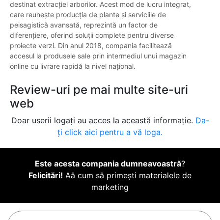
destinat extracției arborilor. Acest mod de lucru integrat,
care reunește producția de plante și serviciile de
peisagistică avansată, reprezintă un factor de
diferențiere, oferind soluții complete pentru diverse
proiecte verzi. Din anul 2018, compania facilitează
accesul la produsele sale prin intermediul unui magazin
online cu livrare rapidă la nivel național.
Review-uri pe mai multe site-uri
web
Doar userii logați au acces la această informație.
Da-
ți click aici pentru a vă loga.
Este acesta compania dumneavoastră
?
Felicitări!
Aă cum să primești materialele de
marketing