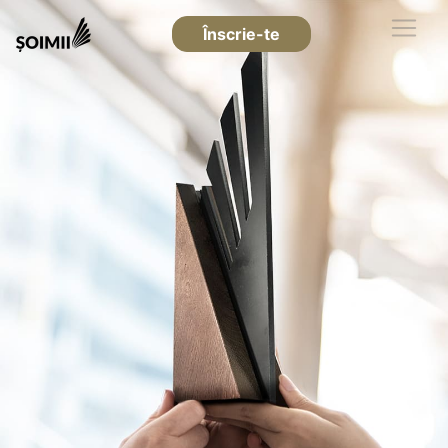
Înscrie-te