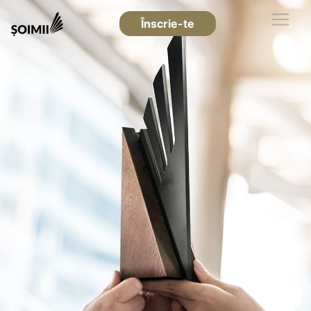
Înscrie-te