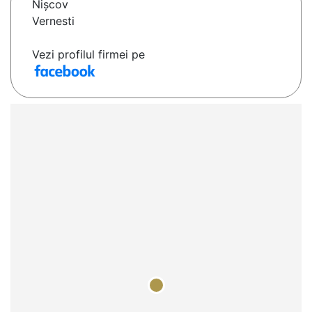
Nişcov
Vernesti
Vezi profilul firmei pe