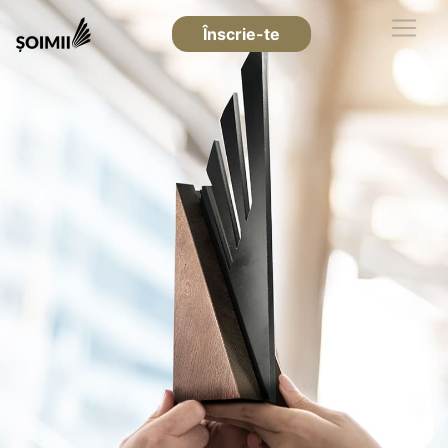
Înscrie-te