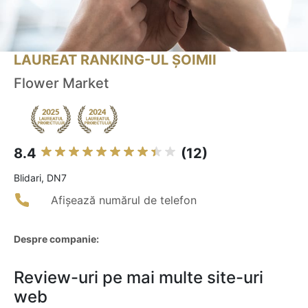
LAUREAT RANKING-UL ȘOIMII
Flower Market
8.4
(12)
Blidari, DN7
Afișează numărul de telefon
Despre companie:
Review-uri pe mai multe site-uri
web