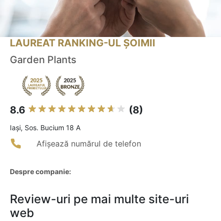
LAUREAT RANKING-UL ȘOIMII
Garden Plants
8.6
(8)
Iaşi, Sos. Bucium 18 A
Afișează numărul de telefon
Despre companie:
Review-uri pe mai multe site-uri
web