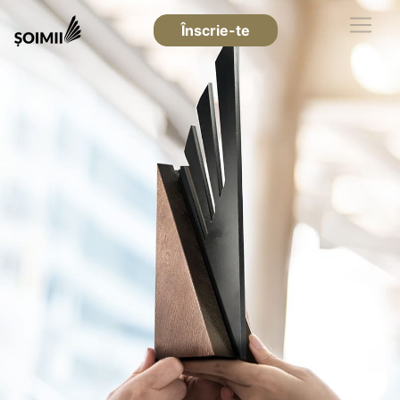
Înscrie-te