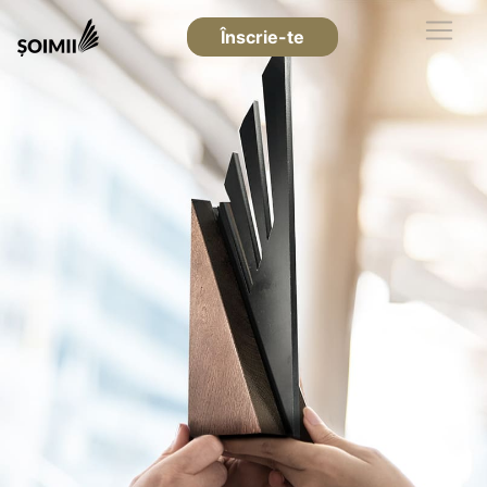
Înscrie-te