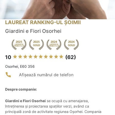
LAUREAT RANKING-UL ȘOIMII
Giardini e Fiori Osorhei
10
(62)
Osorhei, E60 356
Afișează numărul de telefon
Despre companie:
Giardini e Fiori Osorhei
se ocupă cu amenajarea,
întreținerea și proiectarea spațiilor verzi, având ca
principală zonă de activitate regiunea Oșorhei. Compania