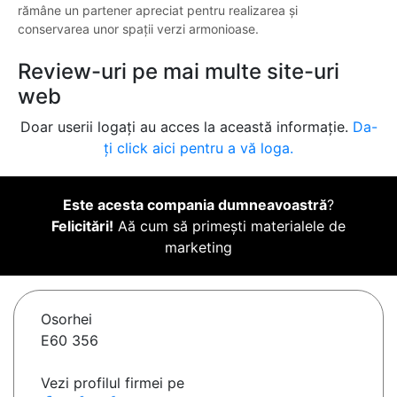
rămâne un partener apreciat pentru realizarea și
conservarea unor spații verzi armonioase.
Review-uri pe mai multe site-uri
web
Doar userii logați au acces la această informație.
Da-
ți click aici pentru a vă loga.
Este acesta compania dumneavoastră
?
Felicitări!
Aă cum să primești materialele de
marketing
Osorhei
E60 356
Vezi profilul firmei pe