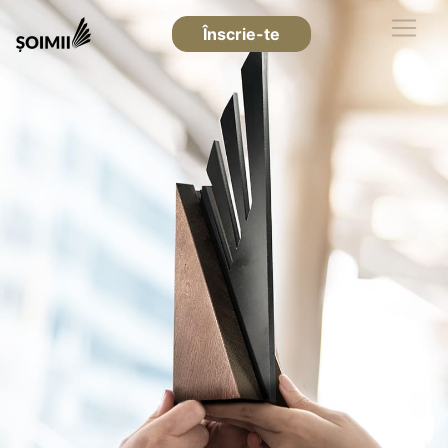
Înscrie-te