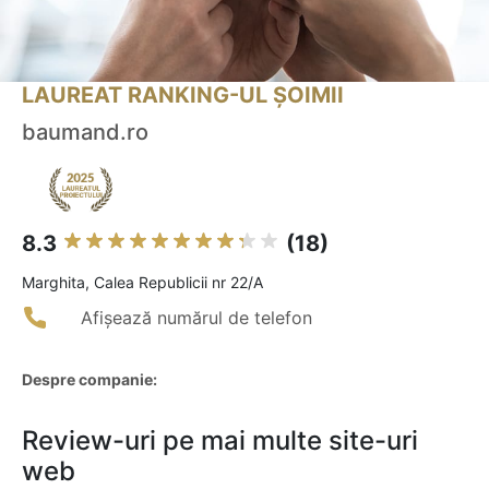
LAUREAT RANKING-UL ȘOIMII
baumand.ro
8.3
(18)
Marghita, Calea Republicii nr 22/A
Afișează numărul de telefon
Despre companie:
Review-uri pe mai multe site-uri
web