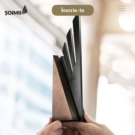
Înscrie-te