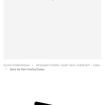
Șoimii Grădinăritului
Amenajări Grădini, Spații Verzi, Grădinărit - Zalău
Sera de flori Viotto/Zalau