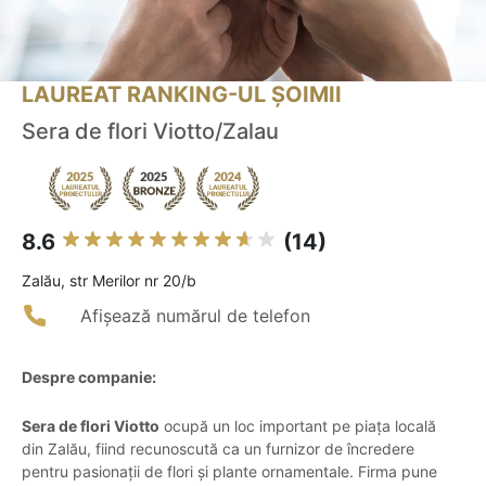
LAUREAT RANKING-UL ȘOIMII
Sera de flori Viotto/Zalau
8.6
(14)
Zalău, str Merilor nr 20/b
Afișează numărul de telefon
Despre companie:
Sera de flori Viotto
ocupă un loc important pe piața locală
din Zalău, fiind recunoscută ca un furnizor de încredere
pentru pasionații de flori și plante ornamentale. Firma pune