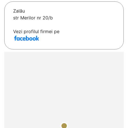
Zalău
str Merilor nr 20/b
Vezi profilul firmei pe