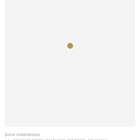
Șoimii Grădinăritului