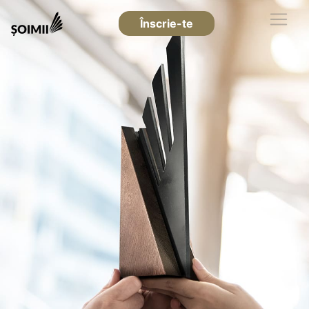
Înscrie-te