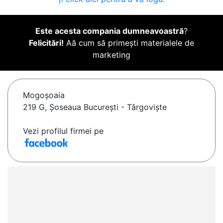
Este acesta compania dumneavoastră
?
Felicitări!
Aă cum să primești materialele de
marketing
Mogoşoaia
219 G, Șoseaua București - Târgoviște
Vezi profilul firmei pe