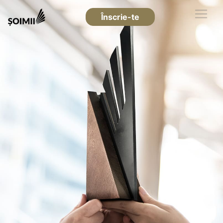
Înscrie-te