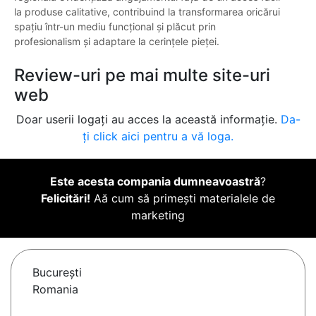
la produse calitative, contribuind la transformarea oricărui
spațiu într-un mediu funcțional și plăcut prin
profesionalism și adaptare la cerințele pieței.
Review-uri pe mai multe site-uri
web
Doar userii logați au acces la această informație.
Da-
ți click aici pentru a vă loga.
Este acesta compania dumneavoastră
?
Felicitări!
Aă cum să primești materialele de
marketing
Bucureşti
Romania