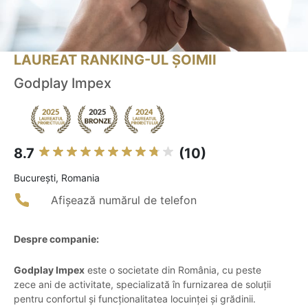
LAUREAT RANKING-UL ȘOIMII
Godplay Impex
8.7
(10)
Bucureşti, Romania
Afișează numărul de telefon
Despre companie:
Godplay Impex
este o societate din România, cu peste
zece ani de activitate, specializată în furnizarea de soluții
pentru confortul și funcționalitatea locuinței și grădinii.