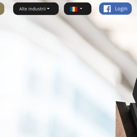
Login
Alte industrii