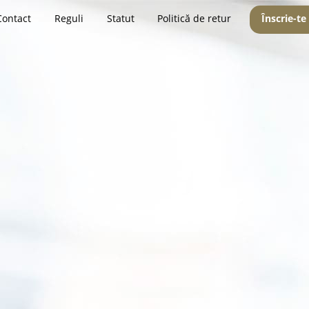
Contact
Reguli
Statut
Politică de retur
Înscrie-te