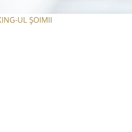
ING-UL ȘOIMII