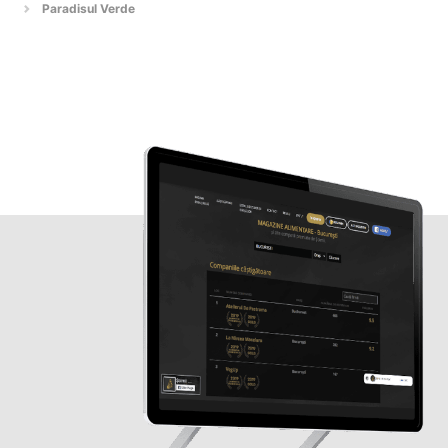
Paradisul Verde