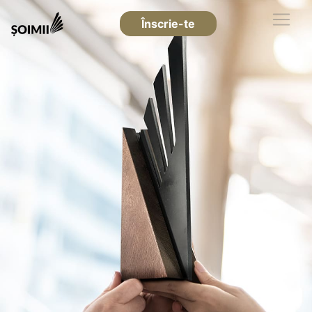
Înscrie-te