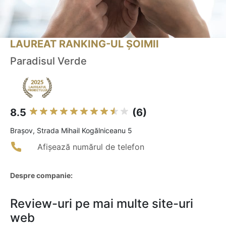
LAUREAT RANKING-UL ȘOIMII
Paradisul Verde
8.5
(6)
Braşov, Strada Mihail Kogălniceanu 5
Afișează numărul de telefon
Despre companie:
Review-uri pe mai multe site-uri
web