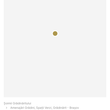
Șoimii Grădinăritului
Amenajări Grădini, Spații Verzi, Grădinărit - Braşov