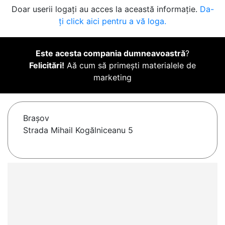
Doar userii logați au acces la această informație.
Da-
ți click aici pentru a vă loga.
Este acesta compania dumneavoastră
?
Felicitări!
Aă cum să primești materialele de
marketing
Braşov
Strada Mihail Kogălniceanu 5