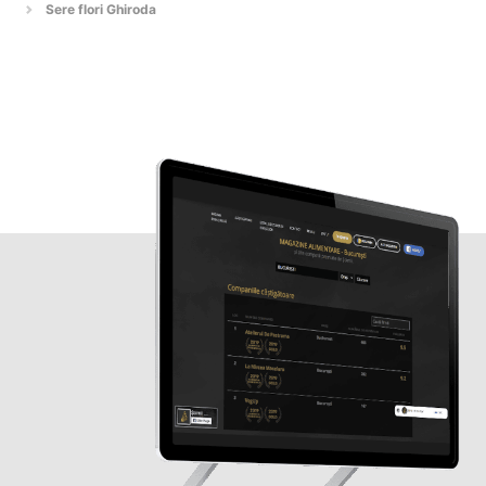
Sere flori Ghiroda