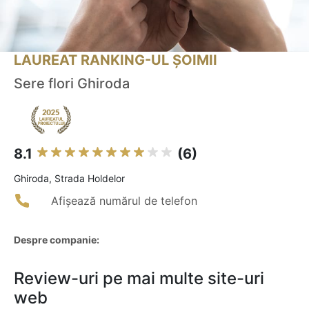
LAUREAT RANKING-UL ȘOIMII
Sere flori Ghiroda
8.1
(6)
Ghiroda, Strada Holdelor
Afișează numărul de telefon
Despre companie:
Review-uri pe mai multe site-uri
web