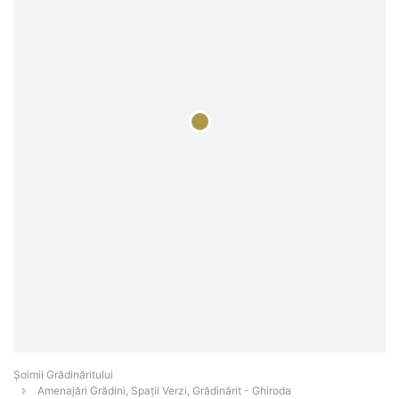
Șoimii Grădinăritului
Amenajări Grădini, Spații Verzi, Grădinărit - Ghiroda