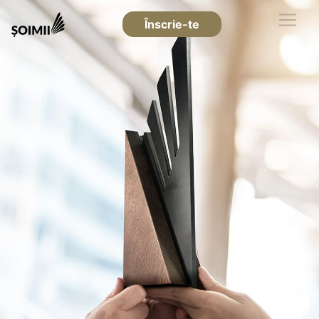
Înscrie-te