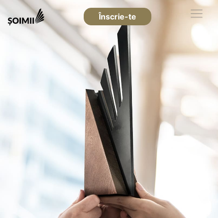
Înscrie-te