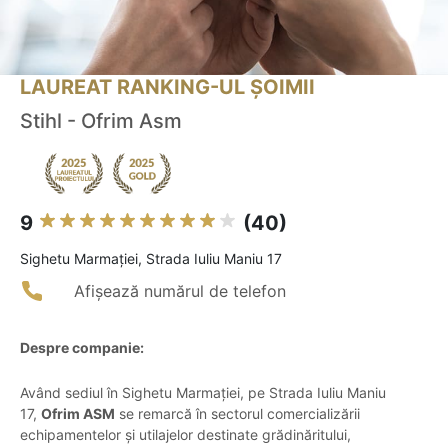
LAUREAT RANKING-UL ȘOIMII
Stihl - Ofrim Asm
9
(40)
Sighetu Marmaţiei, Strada Iuliu Maniu 17
Afișează numărul de telefon
Despre companie:
Având sediul în Sighetu Marmației, pe Strada Iuliu Maniu
17,
Ofrim ASM
se remarcă în sectorul comercializării
echipamentelor și utilajelor destinate grădinăritului,