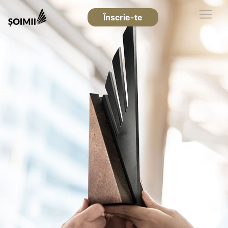
Înscrie-te