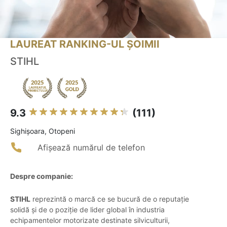
LAUREAT RANKING-UL ȘOIMII
STIHL
9.3
(111)
Sighişoara, Otopeni
Afișează numărul de telefon
Despre companie:
STIHL
reprezintă o marcă ce se bucură de o reputație
solidă și de o poziție de lider global în industria
echipamentelor motorizate destinate silviculturii,