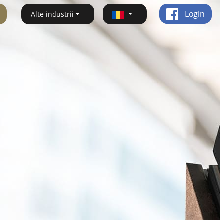
Login
Alte industrii