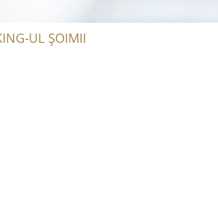
ING-UL ȘOIMII