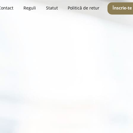
Contact
Reguli
Statut
Politică de retur
Înscrie-te