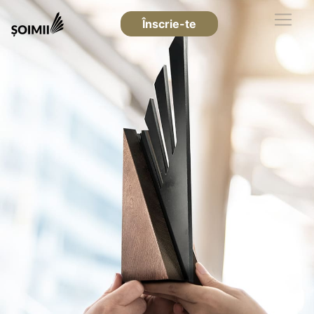
Înscrie-te