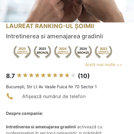
LAUREAT RANKING-UL ȘOIMII
Intretinerea si amenajarea gradinii
Arată mai multe >>
8.7
(10)
Bucureşti, Str Lt Av Vasile Fuica Nr 70 Sector 1
Afișează numărul de telefon
Despre companie:
Intretinerea si amenajarea gradinii
activează cu
profesionalism în sectorul peisagistic și grădinărit,