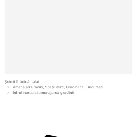
Șoimii Grădinăritului
Amenajări Grădini, Spații Verzi, Grădinărit - Bucureşti
Intretinerea si amenajarea gradinii