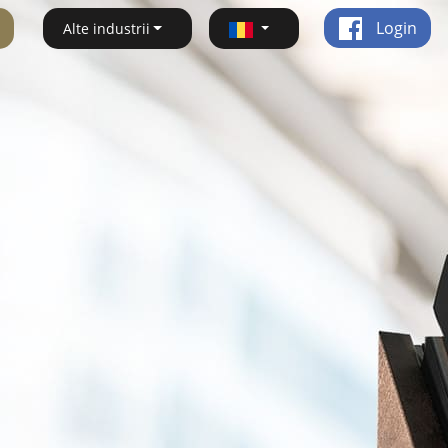
Login
Alte industrii