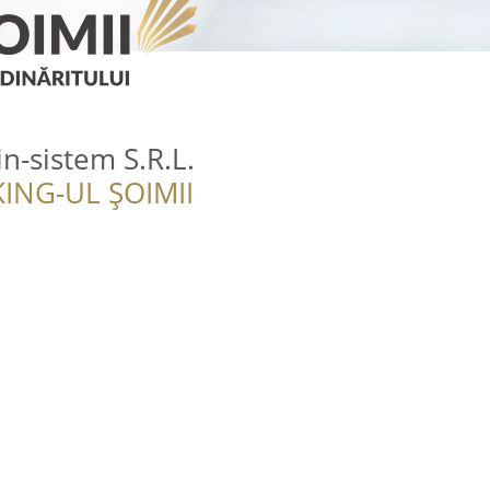
in-sistem S.R.L.
ING-UL ȘOIMII