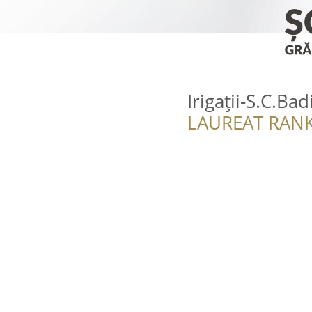
Irigații-S.C.Bad
LAUREAT RANK