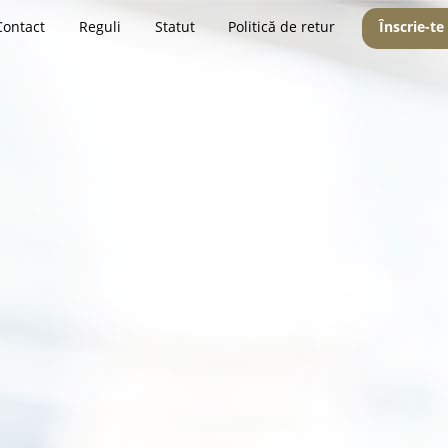
Contact
Reguli
Statut
Politică de retur
Înscrie-te