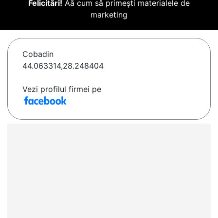
Felicitări!
Aă cum să primești materialele de
marketing
Cobadin
44.063314,28.248404
Vezi profilul firmei pe