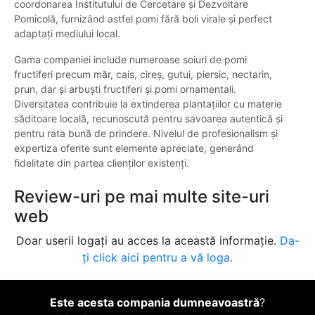
coordonarea Institutului de Cercetare și Dezvoltare
Pomicolă, furnizând astfel pomi fără boli virale și perfect
adaptați mediului local.
Gama companiei include numeroase soiuri de pomi
fructiferi precum măr, cais, cireș, gutui, piersic, nectarin,
prun, dar și arbuști fructiferi și pomi ornamentali.
Diversitatea contribuie la extinderea plantațiilor cu materie
săditoare locală, recunoscută pentru savoarea autentică și
pentru rata bună de prindere. Nivelul de profesionalism și
expertiza oferite sunt elemente apreciate, generând
fidelitate din partea clienților existenți.
Review-uri pe mai multe site-uri
web
Doar userii logați au acces la această informație.
Da-
ți click aici pentru a vă loga.
Este acesta compania dumneavoastră
?