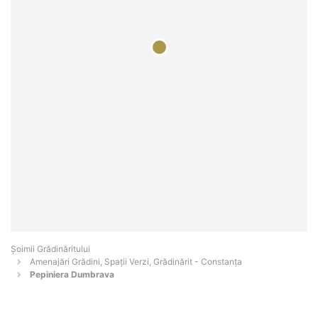
Șoimii Grădinăritului
Amenajări Grădini, Spații Verzi, Grădinărit - Constanţa
Pepiniera Dumbrava