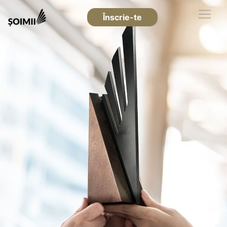
Înscrie-te