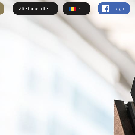
Login
Alte industrii