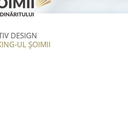
IV DESIGN
ING-UL ȘOIMII