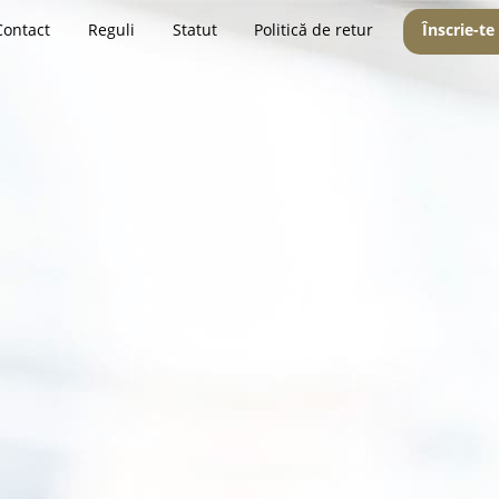
Contact
Reguli
Statut
Politică de retur
Înscrie-te