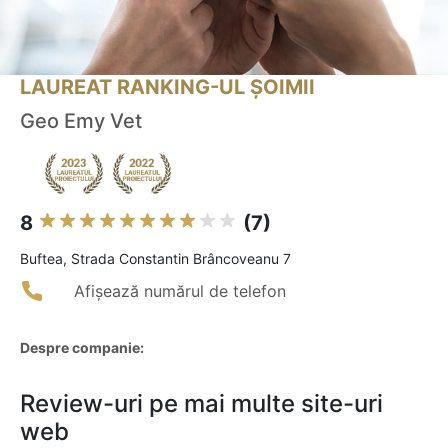
LAUREAT RANKING-UL ȘOIMII
Geo Emy Vet
8
(7)
Buftea, Strada Constantin Brâncoveanu 7
Afișează numărul de telefon
Despre companie:
Review-uri pe mai multe site-uri
web