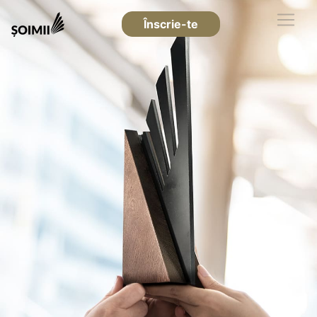
Înscrie-te