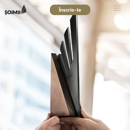
Înscrie-te