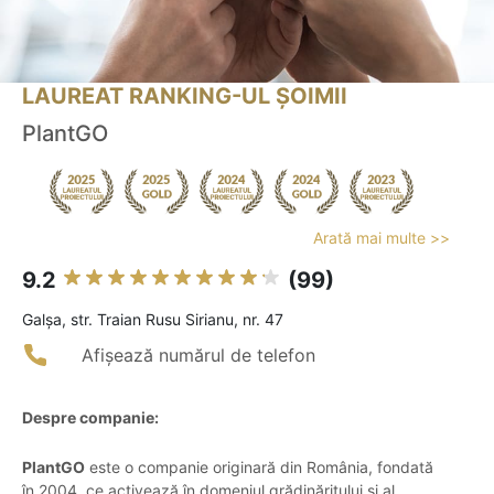
LAUREAT RANKING-UL ȘOIMII
PlantGO
Arată mai multe >>
9.2
(99)
Galşa, str. Traian Rusu Sirianu, nr. 47
Afișează numărul de telefon
Despre companie:
PlantGO
este o companie originară din România, fondată
în 2004, ce activează în domeniul grădinăritului și al