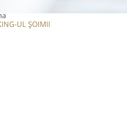
ma
ING-UL ȘOIMII