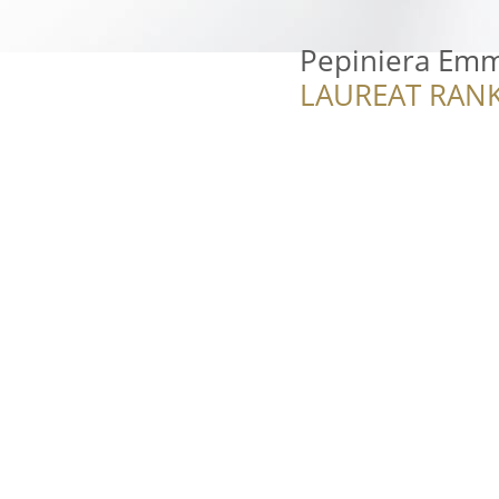
Pepiniera Em
LAUREAT RANK