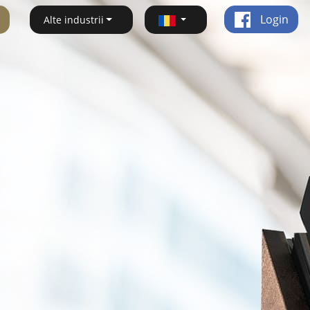
Login
Alte industrii