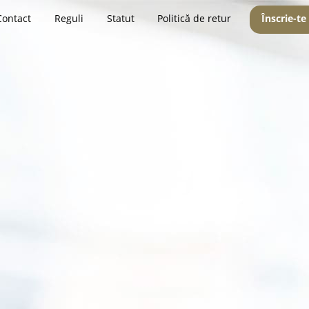
Contact
Reguli
Statut
Politică de retur
Înscrie-te