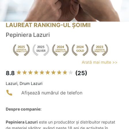
LAUREAT RANKING-UL ȘOIMII
Pepiniera Lazuri
Arată mai multe >>
8.8
(25)
Lazuri, Drum Lazuri
Afișează numărul de telefon
Despre companie:
Pepiniera Lazuri
este un producător și distribuitor reputat
de material săditor, având peste 18 ani de activitate în