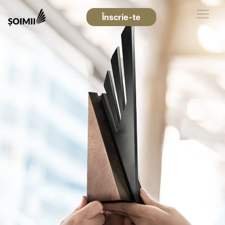
Înscrie-te