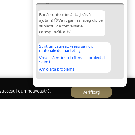
09:38
Bună, suntem încântați să vă
ajutăm! 🙂 Vă rugăm să faceți clic pe
subiectul de conversație
corespunzător! 🙂
Sunt un Laureat, vreau să ridic
materiale de marketing
Vreau să-mi înscriu firma in proiectul
Șoimii
Am o altă problemă
e succesul dumneavoastră.
Verificați