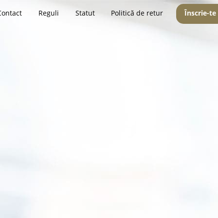
Contact
Reguli
Statut
Politică de retur
Înscrie-te