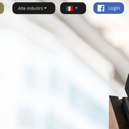
Login
Alte industrii