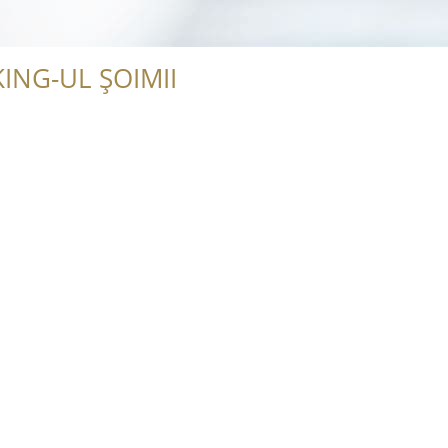
ING-UL ȘOIMII