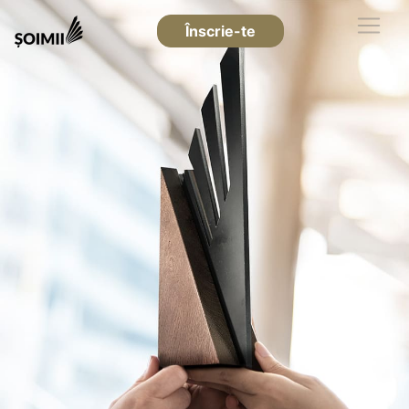
Înscrie-te