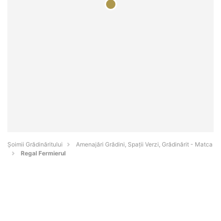
Șoimii Grădinăritului
Amenajări Grădini, Spații Verzi, Grădinărit - Matca
Regal Fermierul