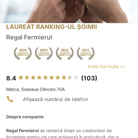
LAUREAT RANKING-UL ȘOIMII
Regal Fermierul
Arată mai multe >>
8.4
(103)
Matca, Soseaua Clinceni 70A
Afișează numărul de telefon
Despre companie:
Regal Fermierul
se remarcă drept un colaborator de
încredere pentru cei care activează în agricultură, dar și