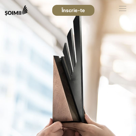
Înscrie-te