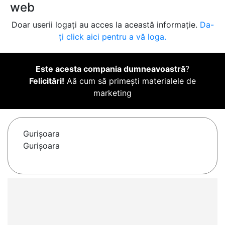
web
Doar userii logați au acces la această informație.
Da-
ți click aici pentru a vă loga.
Este acesta compania dumneavoastră
?
Felicitări!
Aă cum să primești materialele de
marketing
Gurişoara
Gurișoara