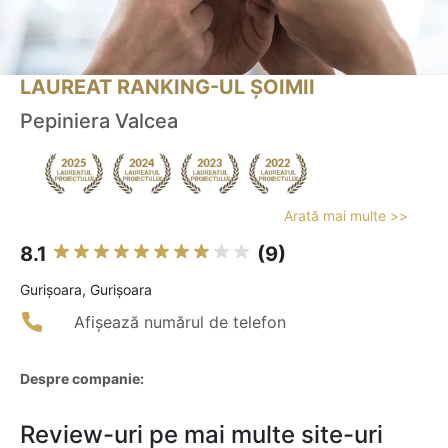
LAUREAT RANKING-UL ȘOIMII
Pepiniera Valcea
Arată mai multe >>
8.1
(9)
Gurişoara, Gurișoara
Afișează numărul de telefon
Despre companie:
Review-uri pe mai multe site-uri