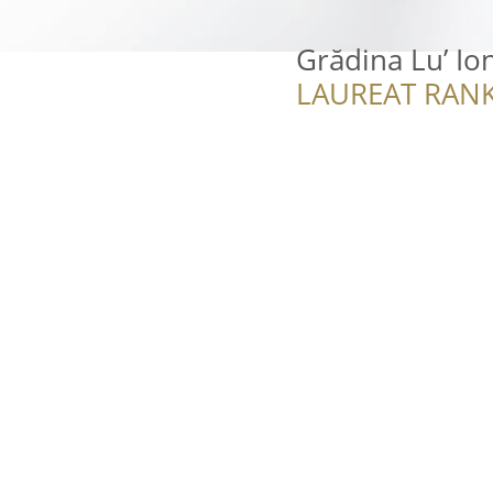
Grădina Lu’ Io
LAUREAT RANK