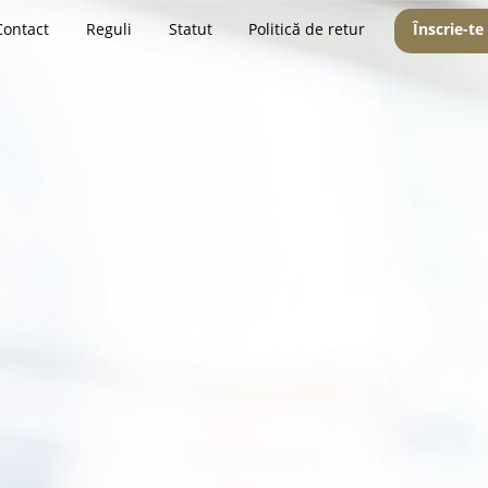
Contact
Reguli
Statut
Politică de retur
Înscrie-te