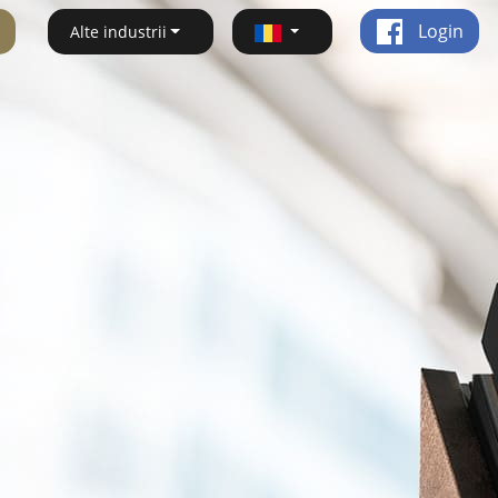
Login
Alte industrii