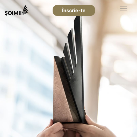
Înscrie-te