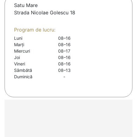
Satu Mare
Strada Nicolae Golescu 18
Program de lucru:
Luni
08–16
Marți
08–16
Miercuri
08–17
Joi
08–16
Vineri
08–16
Sâmbătă
08–13
Duminică
-