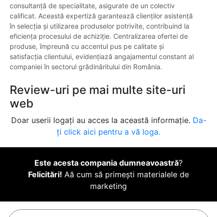
consultanță de specialitate, asigurate de un colectiv
calificat. Această expertiză garantează clienților asistență
în selecția și utilizarea produselor potrivite, contribuind la
eficiența procesului de achiziție. Centralizarea ofertei de
produse, împreună cu accentul pus pe calitate și
satisfacția clientului, evidențiază angajamentul constant al
companiei în sectorul grădinăritului din România.
Review-uri pe mai multe site-uri
web
Doar userii logați au acces la această informație.
Da-
ți click aici pentru a vă loga.
Este acesta compania dumneavoastră
?
Felicitări!
Aă cum să primești materialele de
marketing