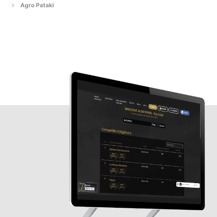
Agro Pataki