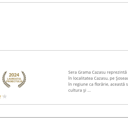
Sera Grama Cazasu reprezintă o
în localitatea Cazasu, pe Șos
în regiune ca florărie, această
cultura și ...