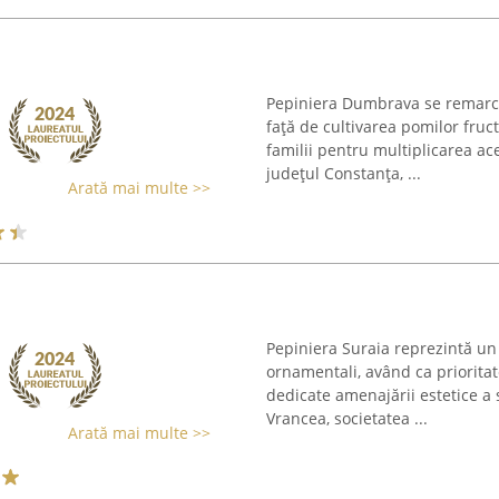
Pepiniera Dumbrava se remarcă
față de cultivarea pomilor fruc
familii pentru multiplicarea ac
județul Constanța, ...
Arată mai multe >>
Pepiniera Suraia reprezintă un 
ornamentali, având ca priorita
dedicate amenajării estetice a s
Vrancea, societatea ...
Arată mai multe >>