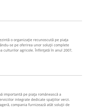
ntă o organizație recunoscută pe piața
ându-se pe oferirea unor soluții complete
 culturilor agricole. Înființată în anul 2007,
mă importantă pe piața românească a
rviciilor integrate dedicate spațiilor verzi.
sageră, compania furnizează atât soluții de