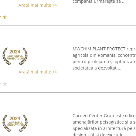
compania urmărește să ...
Arată mai multe >>
MWCHIM PLANT PROTECT reprezi
agricolă din România, concentr
pentru protejarea și optimizarea
societatea a dezvoltat ...
Arată mai multe >>
Garden Center Grup este o fir
amenajărilor peisagistice și a se
Specializată în arhitectură pei
design, cât și de execuție, ...