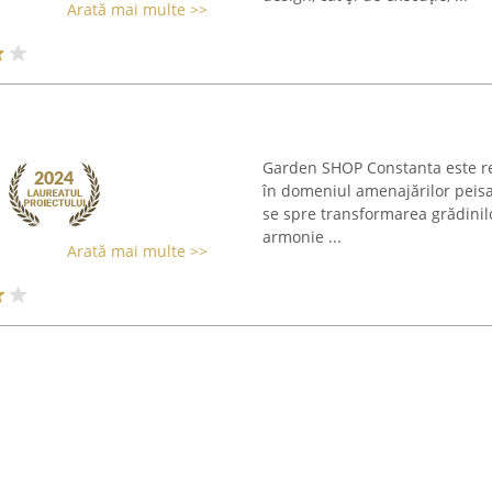
Arată mai multe >>
Garden SHOP Constanta este re
în domeniul amenajărilor peisagis
se spre transformarea grădinilo
armonie ...
Arată mai multe >>