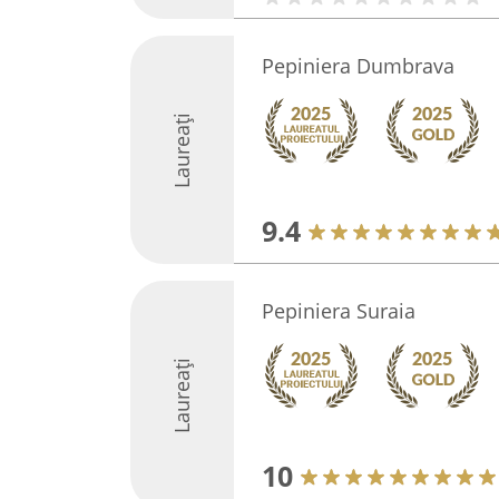
Pepiniera Dumbrava
Laureați
9.4
Pepiniera Suraia
Laureați
10