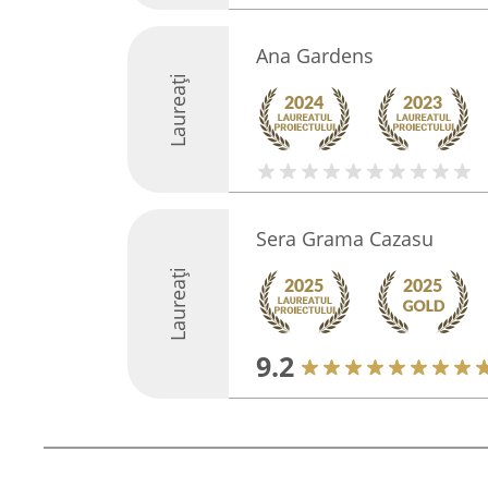
Ana Gardens
Laureați
Sera Grama Cazasu
Laureați
9.2