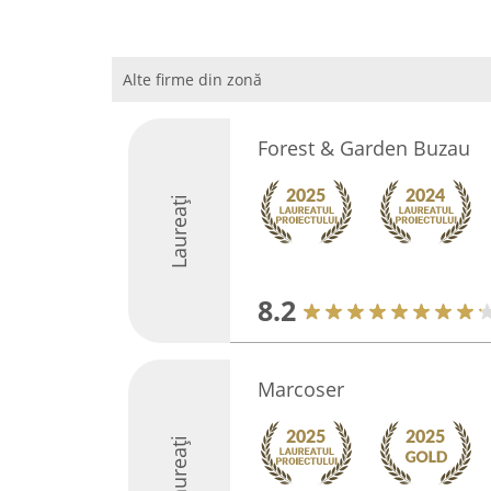
Alte firme din zonă
Forest & Garden Buzau
Laureați
8.2
Marcoser
Laureați