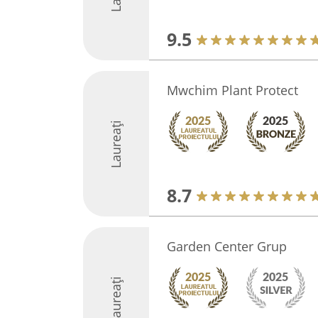
9.5
Mwchim Plant Protect
Laureați
8.7
Garden Center Grup
Laureați