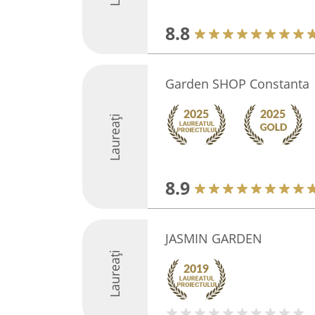
8.8
Garden SHOP Constanta
Laureați
8.9
JASMIN GARDEN
Laureați