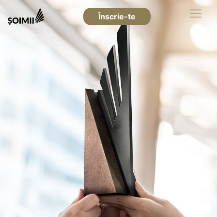
Înscrie-te