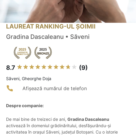
LAUREAT RANKING-UL ȘOIMII
Gradina Dascaleanu • Săveni
8.7
(9)
Săveni, Gheorghe Doja
Afișează numărul de telefon
Despre companie:
De mai bine de treizeci de ani,
Gradina Dascaleanu
activează în domeniul grădinăritului, desfășurându-și
activitatea în orașul Săveni, județul Botoșani. Cu o istorie