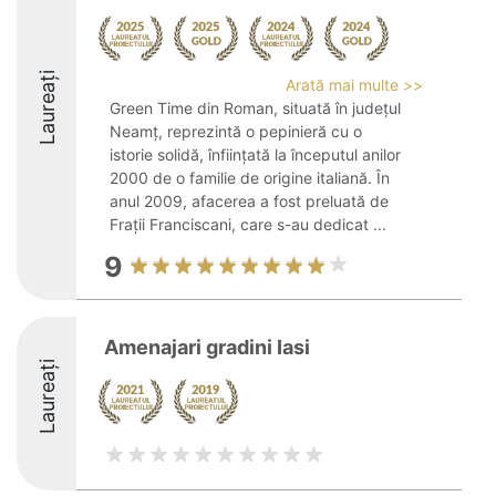
Laureați
Arată mai multe >>
Green Time din Roman, situată în județul
Neamț, reprezintă o pepinieră cu o
istorie solidă, înființată la începutul anilor
2000 de o familie de origine italiană. În
anul 2009, afacerea a fost preluată de
Frații Franciscani, care s-au dedicat ...
9
Amenajari gradini Iasi
Laureați