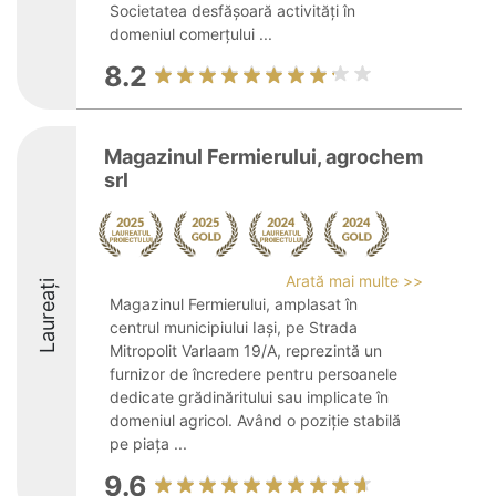
Societatea desfășoară activități în
domeniul comerțului ...
8.2
Magazinul Fermierului, agrochem
srl
Arată mai multe >>
Laureați
Magazinul Fermierului, amplasat în
centrul municipiului Iași, pe Strada
Mitropolit Varlaam 19/A, reprezintă un
furnizor de încredere pentru persoanele
dedicate grădinăritului sau implicate în
domeniul agricol. Având o poziție stabilă
pe piața ...
9.6