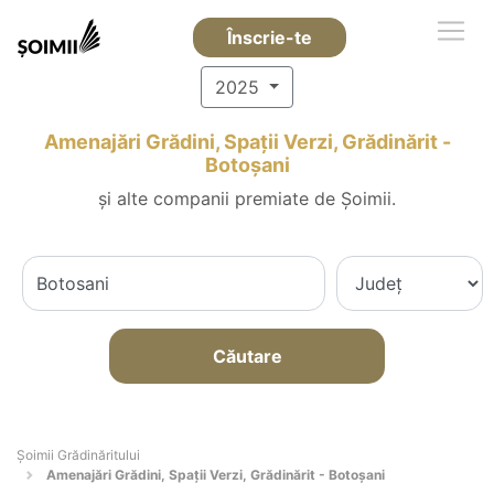
Înscrie-te
2025
Amenajări Grădini, Spații Verzi, Grădinărit -
Botoşani
și alte companii premiate de Șoimii.
Căutare
Șoimii Grădinăritului
Amenajări Grădini, Spații Verzi, Grădinărit - Botoşani