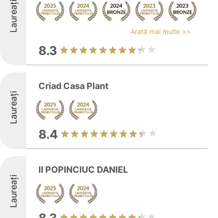
Laureați
Arată mai multe >>
8.3
Criad Casa Plant
Laureați
8.4
II POPINCIUC DANIEL
Laureați