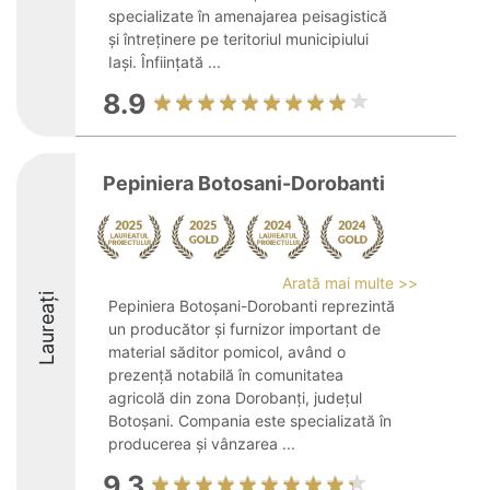
specializate în amenajarea peisagistică
și întreținere pe teritoriul municipiului
Iași. Înființată ...
8.9
Pepiniera Botosani-Dorobanti
Arată mai multe >>
Laureați
Pepiniera Botoșani-Dorobanti reprezintă
un producător și furnizor important de
material săditor pomicol, având o
prezență notabilă în comunitatea
agricolă din zona Dorobanți, județul
Botoșani. Compania este specializată în
producerea și vânzarea ...
9.3