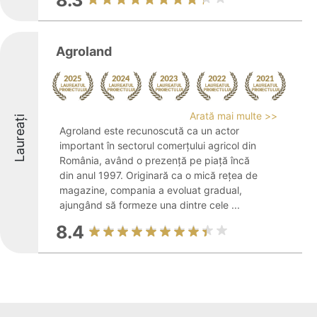
8.3
Agroland
Arată mai multe >>
Laureați
Agroland este recunoscută ca un actor
important în sectorul comerțului agricol din
România, având o prezență pe piață încă
din anul 1997. Originară ca o mică rețea de
magazine, compania a evoluat gradual,
ajungând să formeze una dintre cele ...
8.4