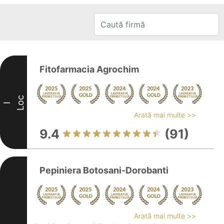
Fitofarmacia Agrochim
Loc
I
Arată mai multe >>
9.4
(91)
Pepiniera Botosani-Dorobanti
Arată mai multe >>